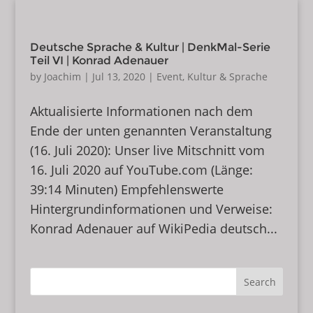
Deutsche Sprache & Kultur | DenkMal-Serie
Teil VI | Konrad Adenauer
by
Joachim
|
Jul 13, 2020
|
Event
,
Kultur & Sprache
Aktualisierte Informationen nach dem
Ende der unten genannten Veranstaltung
(16. Juli 2020): Unser live Mitschnitt vom
16. Juli 2020 auf YouTube.com (Länge:
39:14 Minuten) Empfehlenswerte
Hintergrundinformationen und Verweise:
Konrad Adenauer auf WikiPedia deutsch...
Search